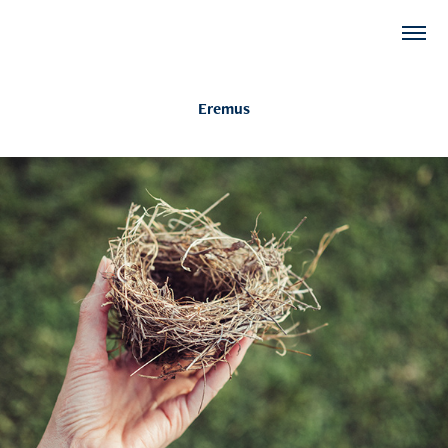
Eremus