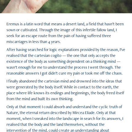
Eremus is a latin word that means a desert land, a field that hasn’t been
sown or cultivated. Through the image of this infertile fallow land, I
seek for an escape route from the pain of having suffered three
miscarriages in less than 4 years.
After having searched for logic explanations provided by the reason, I’ve
realised that the cartesian cogito — the one that only accepts the
existence of the body as something dependent on a thinking mind —
wasn’t enough for me to understand the process I went through. The
reasonable answers I got didn’t cure my pain or took me off the chaos.
I finally abandoned the cartesian mind and drowned into the ideas that
were generated by the body itself. While in contact to the earth, the
place where life knows its endings and beginnings, the body freed itself
from the mind and built its own thinking.
Only at that moment I could absorb and understand the cyclic truth of
Nature, the eternal return described by Mircea Eliade. Only at that
moment, when I sneaked into the landscape in search for its answers, I
realised that the body and the land themselves, without the
intervention of the mind, could create an understanding about