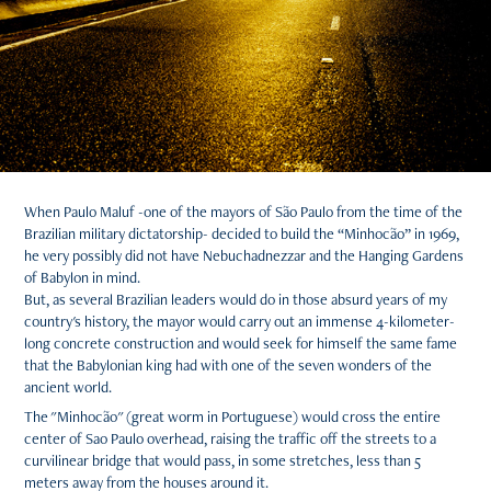
When Paulo Maluf -one of the mayors of São Paulo from the time of the
Brazilian military dictatorship- decided to build the “Minhocão” in 1969,
he very possibly did not have Nebuchadnezzar and the Hanging Gardens
of Babylon in mind.
But, as several Brazilian leaders would do in those absurd years of my
country's history, the mayor would carry out an immense 4-kilometer-
long concrete construction and would seek for himself the same fame
that the Babylonian king had with one of the seven wonders of the
ancient world.
The "Minhocão" (great worm in Portuguese) would cross the entire
center of Sao Paulo overhead, raising the traffic off the streets to a
curvilinear bridge that would pass, in some stretches, less than 5
meters away from the houses around it.