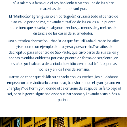
sí la mismo la fama que el rey babilonio tuvo con una de las siete
maravillas del mundo antiguo.
El "Minhocão" (gran gusano en portugués) cruzaría todo el centro de
Sao Paulo por encima, elevando el trafico de las calles a un puente
curvilíneo que pasaría, en algunos trechos, a menos de 5 metros de
distancia de las casas de su alrededor.
Una auténtica aberración urbanística que fue utilizada durante los años
grises como un ejemplo de progreso y desarrollo.Tras años de
decrepitud para el centro de São Paulo, que tuvo parte de sus calles y
anchas avenidas cubiertas por este puente en forma de serpiente, en
los años 90 la alcaldía de la ciudad decidió cerrarlo al tráfico, por las
noches y en los fines de semana.
Hartos de tener que dividir su espacio con los coches, los ciudadanos
empezaron a reivindicarlo como suyo, transformando el gran gusano en
una "playa" de hormigón, donde el calor viene de abajo, del asfalto bajo el
sol, pero la gente sigue haciendo sus barbacoas y llevando a sus niños a
patinar.