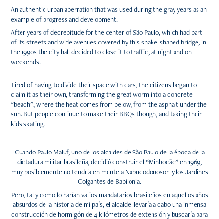
An authentic urban aberration that was used during the gray years as an
example of progress and development.
After years of decrepitude for the center of São Paulo, which had part
of its streets and wide avenues covered by this snake-shaped bridge, in
the 1990s the city hall decided to close it to traffic, at night and on
weekends.
Tired of having to divide their space with cars, the citizens began to
claim it as their own, transforming the great worm into a concrete
"beach", where the heat comes from below, from the asphalt under the
sun. But people continue to make their BBQs though, and taking their
kids skating.
Cuando Paulo Maluf, uno de los alcaldes de São Paulo de la época de la
dictadura militar brasileña, decidió construir el “Minhocão” en 1969,
muy posiblemente no tendría en mente a Nabucodonosor y los Jardines
Colgantes de Babilonia.
Pero, tal y como lo harían varios mandatarios brasileños en aquellos años
absurdos de la historia de mi país, el alcalde llevaría a cabo una inmensa
construcción de hormigón de 4 kilómetros de extensión y buscaría para